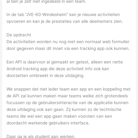
al ben je zelf niet ingedeeld in een team.
In de tab “JVE-60-Windesheim” kan je nieuwe activiteiten
opvoeren en kan je de prestaties van alle deelnemers zien.
De opdracht
De activiteiten worden nu nog met een normaal web formulier
door gegeven maar dit moet via een tracking app ook kunnen.
Een API is daarvoor al gemaakt en getest, alleen een nette
Android tracking app die deze activiteit info ook kan
doorzetten ontbreekt in deze uitdaging.
We snappen dat niet ieder team een app en een koppeling met
de API zal kunnen maken maar teams welke zich grotendeels
focussen op de gebruikersinteractie van de applicatie kunnen
deze uitdaging ook aan gaan. Zij kunnen zo de technische
teams die wel een app gaan maken voorzien van een
doordacht werkende gebruikers interface.
Daar ga je als student aan werken.